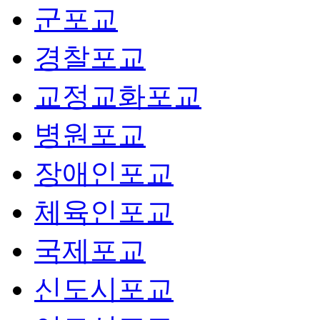
군포교
경찰포교
교정교화포교
병원포교
장애인포교
체육인포교
국제포교
신도시포교