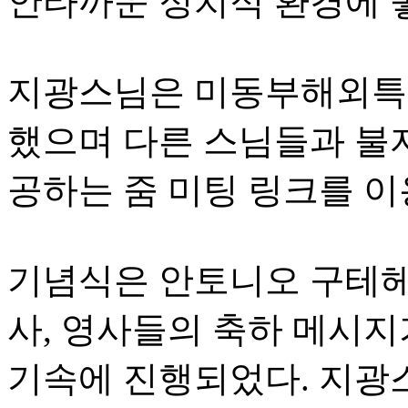
안타까운 정치적 환경에 놓
지광스님은 미동부해외특
했으며 다른 스님들과 불
공하는 줌 미팅 링크를 이
기념식은 안토니오 구테헤
사, 영사들의 축하 메시지
기속에 진행되었다. 지광