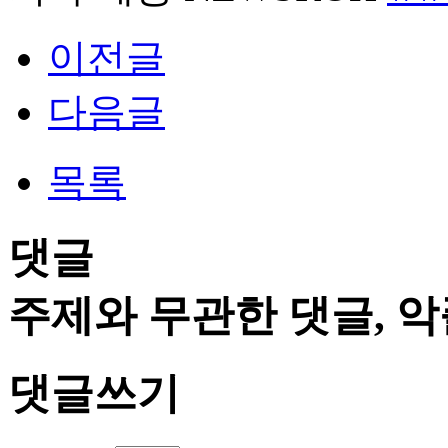
이전글
다음글
목록
댓글
주제와 무관한 댓글, 악
댓글쓰기