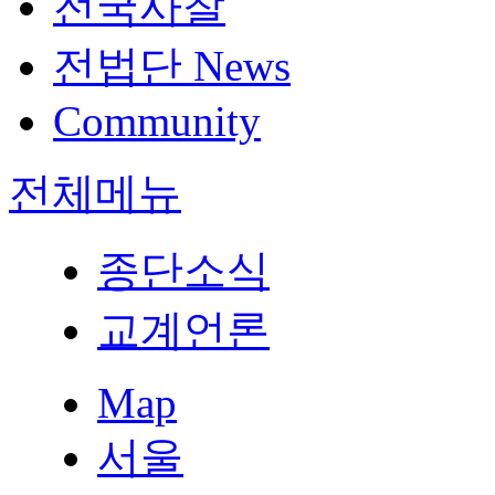
전국사찰
전법단 News
Community
전체메뉴
종단소식
교계언론
Map
서울