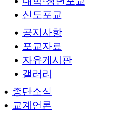
대학·청년포교
신도포교
공지사항
포교자료
자유게시판
갤러리
종단소식
교계언론