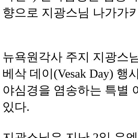
향으로 지광스님 나가가키
뉴욕원각사 주지 지광스님이 
베삭 데이(Vesak Day)
야심경을 염송하는 특별 
있다.
지광스님은 지난 2일 유엔