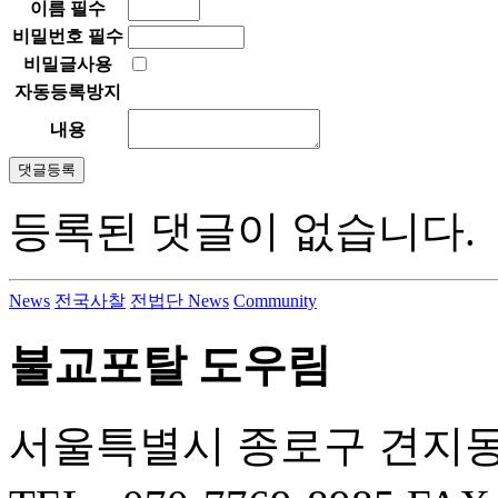
이름
필수
비밀번호
필수
비밀글사용
자동등록방지
내용
등록된 댓글이 없습니다.
News
전국사찰
전법단 News
Community
불교포탈 도우림
서울특별시 종로구 견지동 