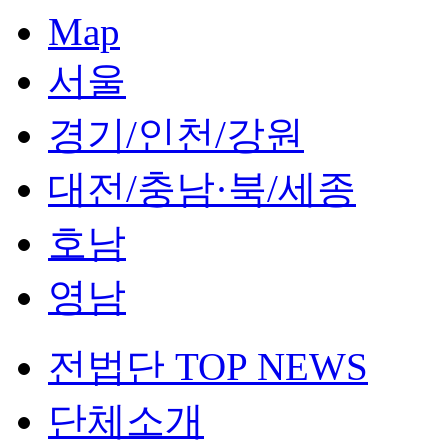
Map
서울
경기/인천/강원
대전/충남·북/세종
호남
영남
전법단 TOP NEWS
단체소개