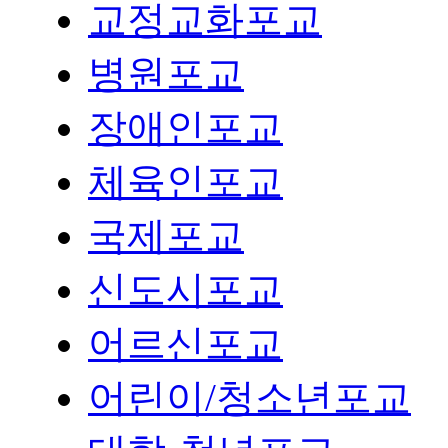
교정교화포교
병원포교
장애인포교
체육인포교
국제포교
신도시포교
어르신포교
어린이/청소년포교