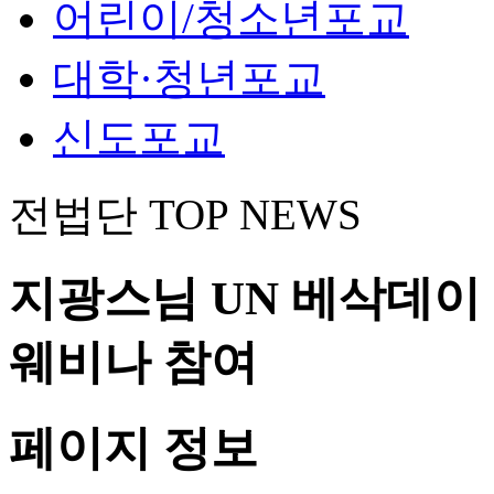
어린이/청소년포교
대학·청년포교
신도포교
전법단 TOP NEWS
지광스님 UN 베삭데이
웨비나 참여
페이지 정보