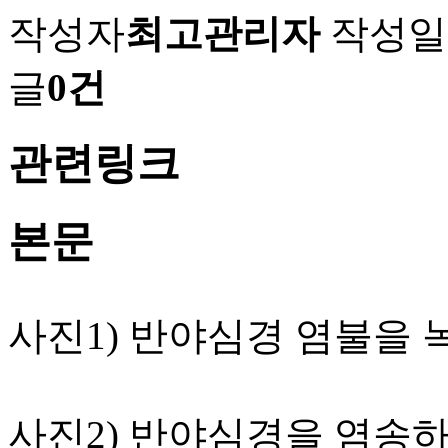
작성자
최고관리자
작성일
글
0건
관련링크
본문
사진1) 반야심경 염불을
사진2) 반야심경을 염송