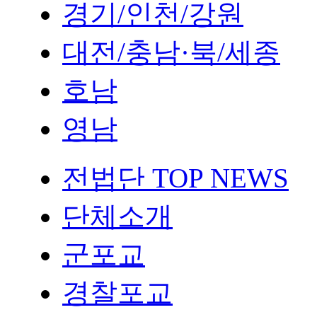
경기/인천/강원
대전/충남·북/세종
호남
영남
전법단 TOP NEWS
단체소개
군포교
경찰포교