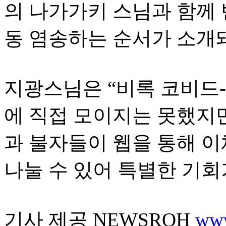
의 나가가키 스님과 함께
동 염송하는 순서가 소개
지광스님은 “비록 코비드-
에 직접 모이지는 못했지
과 불자들이 웹을 통해 
나눌 수 있어 특별한 기회
기사 제공 NEWSROH
www