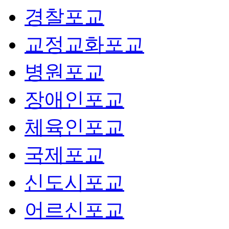
경찰포교
교정교화포교
병원포교
장애인포교
체육인포교
국제포교
신도시포교
어르신포교