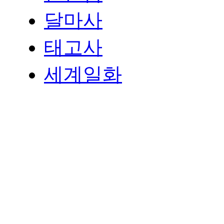
달마사
태고사
세계일화